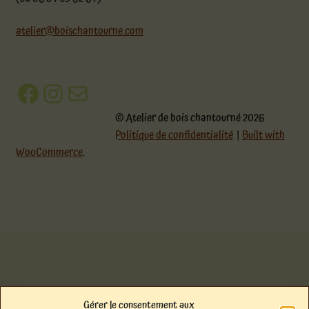
atelier@boischantourne.com
Facebook
Instagram
E-mail
© Atelier de bois chantourné 2026
Politique de confidentialité
Built with
WooCommerce
.
Gérer le consentement aux