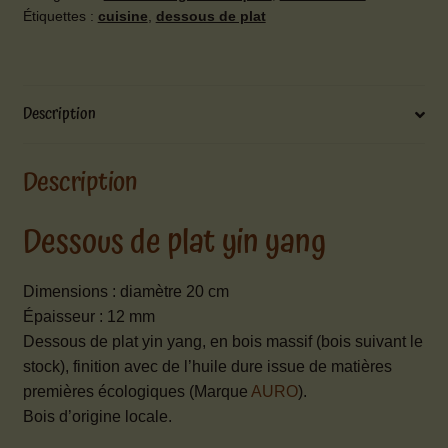
Étiquettes :
cuisine
,
dessous de plat
yin
yang
Description
Description
Dessous de plat yin yang
Dimensions : diamètre 20 cm
Épaisseur : 12 mm
Dessous de plat yin yang, en bois massif (bois suivant le
stock), finition avec de l’huile dure issue de matières
premières écologiques (Marque
AURO
).
Bois d’origine locale.