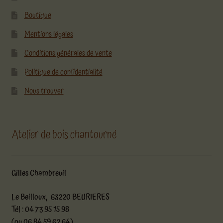
Boutique
Mentions légales
Conditions générales de vente
Politique de confidentialité
Nous trouver
Atelier de bois chantourné
Gilles Chambreuil
Le Beilloux, 63220 BEURIERES
Tél : 04 73 95 15 98
(ou 06 84 59 62 64)