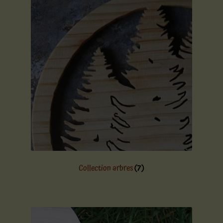
Collection arbres
(7)