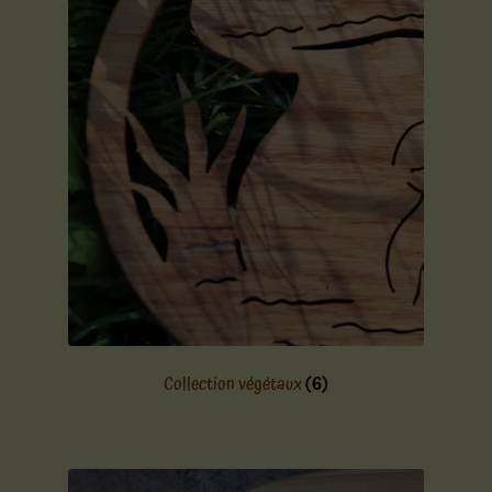
Collection végétaux
(6)