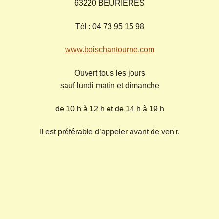
63220 BEURIERES
Tél : 04 73 95 15 98
www.boischantourne.com
Ouvert tous les jours
sauf lundi matin et dimanche
de 10 h à 12 h et de 14 h à 19 h
Il est préférable d’appeler avant de venir.