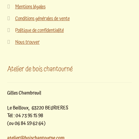
Mentions légales
Conditions générales de vente
Politique de confidentialité
Nous trouver
Atelier de bois chantourné
Gilles Chambreuil
Le Beilloux, 63220 BEURIERES
Tél : 04 73 95 15 98
(ou 06 84 59 62 64)
atelier@boischantourne.com