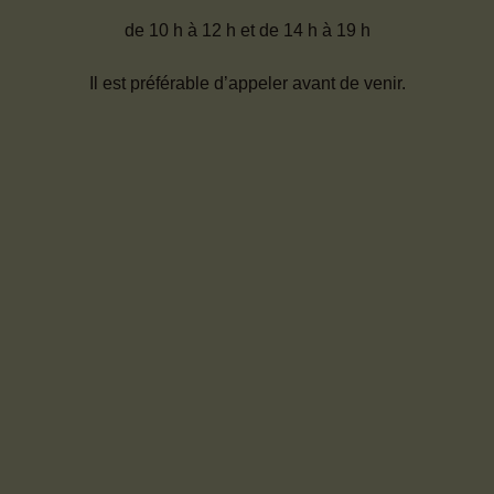
de 10 h à 12 h et de 14 h à 19 h
Il est préférable d’appeler avant de venir.