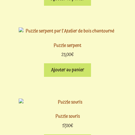
Puzzle serpent
23,00
€
Ajouter au panier
Puzzle souris
17,00
€