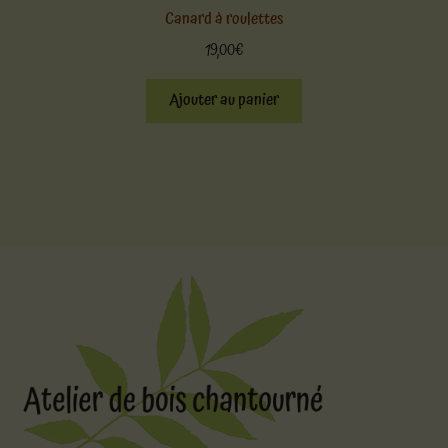
Canard à roulettes
19,00
€
Ajouter au panier