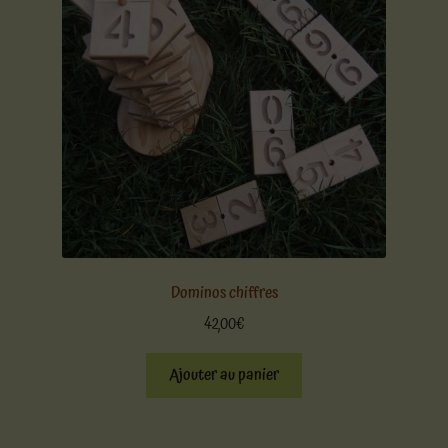
Dominos chiffres
42,00
€
Ajouter au panier