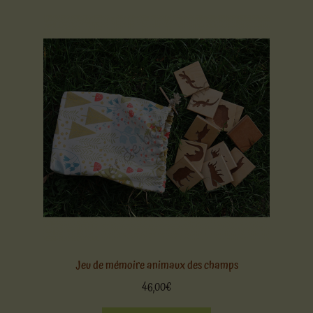
Jeu de mémoire animaux des champs
46,00
€