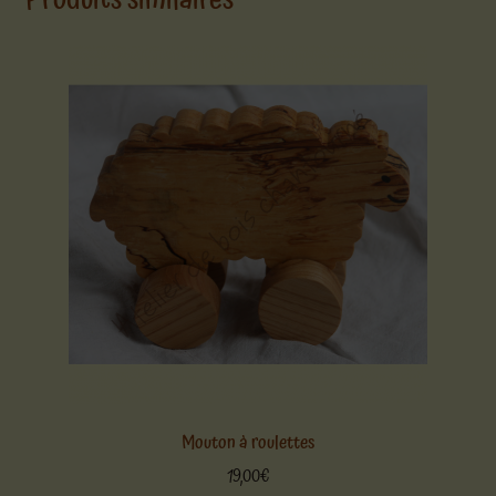
Mouton à roulettes
19,00
€