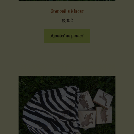
Grenouille à lacer
13,00
€
Ajouter au panier