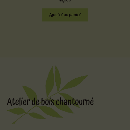
42,00
€
Ajouter au panier