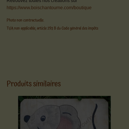
Retrouvez toutes nos créations sur
https://www.boischantourne.com/boutique
Photo non contractuelle.
TVA non applicable, article 293 B du Code général des impôts
Produits similaires