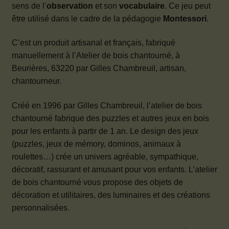
sens de l’
observation
et son
vocabulaire
. Ce jeu peut
être utilisé dans le cadre de la pédagogie
Montessori
.
C’est un produit artisanal et français, fabriqué
manuellement à l’Atelier de bois chantourné, à
Beurières, 63220 par Gilles Chambreuil, artisan,
chantourneur.
Créé en 1996 par Gilles Chambreuil, l’atelier de bois
chantourné fabrique des puzzles et autres jeux en bois
pour les enfants à partir de 1 an. Le design des jeux
(puzzles, jeux de mémory, dominos, animaux à
roulettes…) crée un univers agréable, sympathique,
décoratif, rassurant et amusant pour vos enfants. L’atelier
de bois chantourné vous propose des objets de
décoration et utilitaires, des luminaires et des créations
personnalisées.