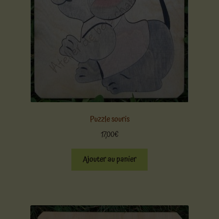
Puzzle souris
17,00
€
Ajouter au panier