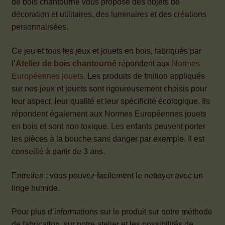
de bois chantourné vous propose des objets de
décoration et utilitaires, des luminaires et des créations
personnalisées.
Ce jeu et tous les jeux et jouets en bois, fabriqués par
l’
Atelier de bois chantourné
répondent aux
Normes
Européennes jouets.
Les produits de finition appliqués
sur nos jeux et jouets sont rigoureusement choisis pour
leur aspect, leur qualité et leur spécificité écologique. Ils
répondent également aux Normes Européennes jouets
en bois et sont non toxique. Les enfants peuvent porter
les pièces à la bouche sans danger par exemple. Il est
conseillé à partir de 3 ans.
Entretien : vous pouvez facilement le nettoyer avec un
linge humide.
Pour plus d’informations sur le produit sur notre méthode
de fabrication, sur notre atelier et les possibilités de