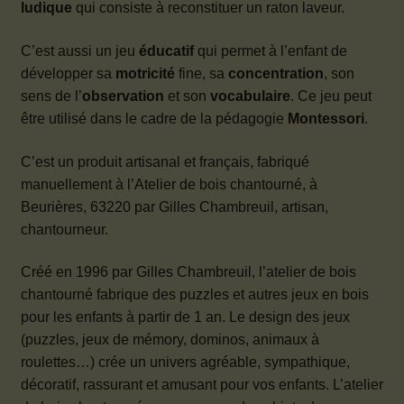
ludique
qui consiste à reconstituer un raton laveur.
C’est aussi un jeu
éducatif
qui permet à l’enfant de
développer sa
motricité
fine, sa
concentration
, son
sens de l’
observation
et son
vocabulaire
. Ce jeu peut
être utilisé dans le cadre de la pédagogie
Montessori
.
C’est un produit artisanal et français, fabriqué
manuellement à l’Atelier de bois chantourné, à
Beurières, 63220 par Gilles Chambreuil, artisan,
chantourneur.
Créé en 1996 par Gilles Chambreuil, l’atelier de bois
chantourné fabrique des puzzles et autres jeux en bois
pour les enfants à partir de 1 an. Le design des jeux
(puzzles, jeux de mémory, dominos, animaux à
roulettes…) crée un univers agréable, sympathique,
décoratif, rassurant et amusant pour vos enfants. L’atelier