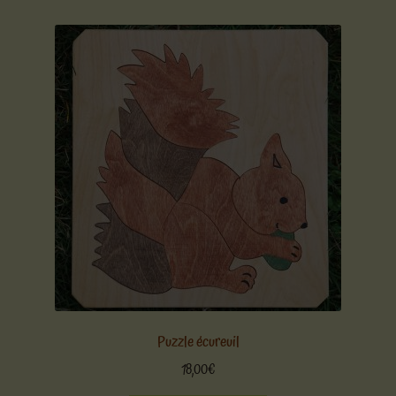
Puzzle écureuil
18,00
€