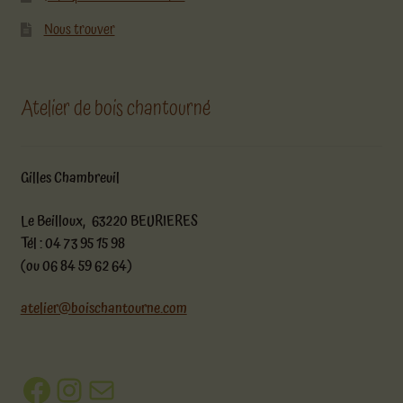
Nous trouver
Atelier de bois chantourné
Gilles Chambreuil
Le Beilloux, 63220 BEURIERES
Tél : 04 73 95 15 98
(ou 06 84 59 62 64)
atelier@boischantourne.com
Facebook
Instagram
E-mail