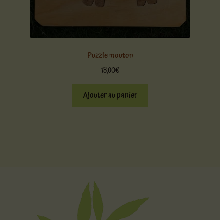
Puzzle mouton
18,00
€
Ajouter au panier