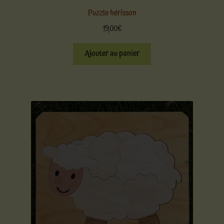
Puzzle hérisson
19,00
€
Ajouter au panier