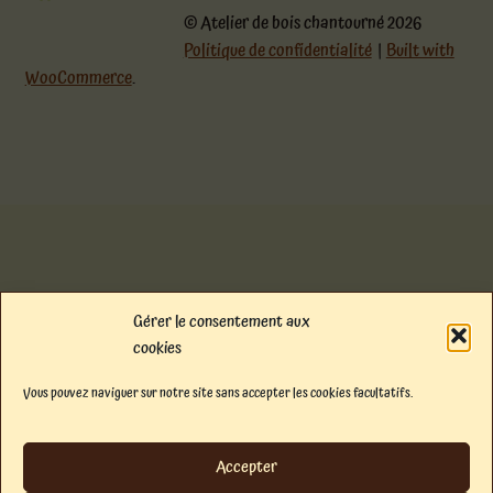
© Atelier de bois chantourné 2026
Politique de confidentialité
Built with
WooCommerce
.
Gérer le consentement aux
cookies
Vous pouvez naviguer sur notre site sans accepter les cookies facultatifs.
Accepter