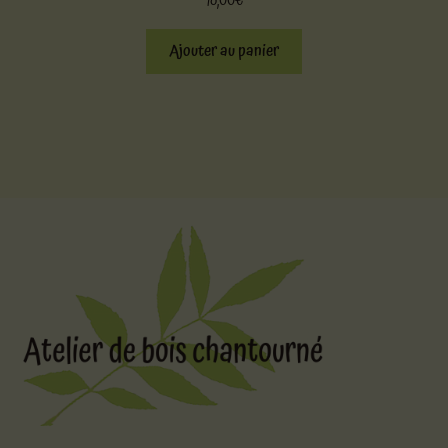
18,00
€
Ajouter au panier