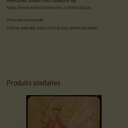
Retrouvez toutes nos créations sur
https://www.boischantourne.com/boutique
Photo non contractuelle.
TVA non applicable, article 293 B du Code général des impôts
Produits similaires