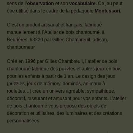
sens de l’
observation
et son
vocabulaire
. Ce jeu peut
être utilisé dans le cadre de la pédagogie
Montessori
.
C’est un produit artisanal et français, fabriqué
manuellement à l’Atelier de bois chantourné, à
Beurières, 63220 par Gilles Chambreuil, artisan,
chantourneur.
Créé en 1996 par Gilles Chambreuil, l’atelier de bois
chantourné fabrique des puzzles et autres jeux en bois
pour les enfants à partir de 1 an. Le design des jeux
(puzzles, jeux de mémory, dominos, animaux à
roulettes…) crée un univers agréable, sympathique,
décoratif, rassurant et amusant pour vos enfants. L’atelier
de bois chantourné vous propose des objets de
décoration et utilitaires, des luminaires et des créations
personnalisées.