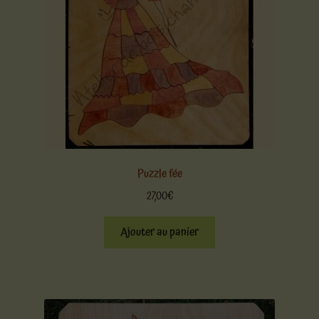
Puzzle fée
27,00
€
Ajouter au panier