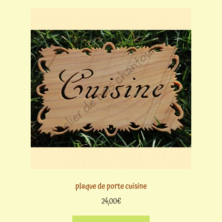
plaque de porte cuisine
24,00
€