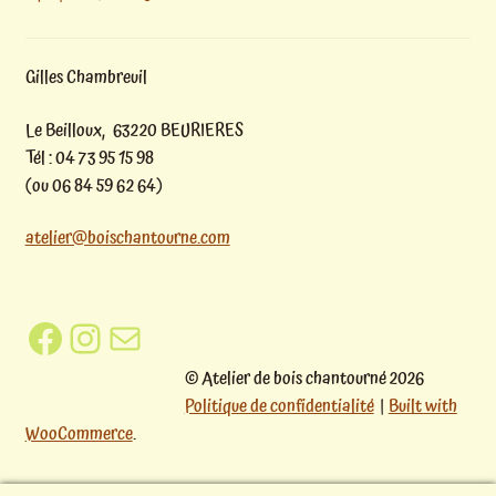
Gilles Chambreuil
Le Beilloux, 63220 BEURIERES
Tél : 04 73 95 15 98
(ou 06 84 59 62 64)
atelier@boischantourne.com
Facebook
Instagram
E-mail
© Atelier de bois chantourné 2026
Politique de confidentialité
Built with
WooCommerce
.