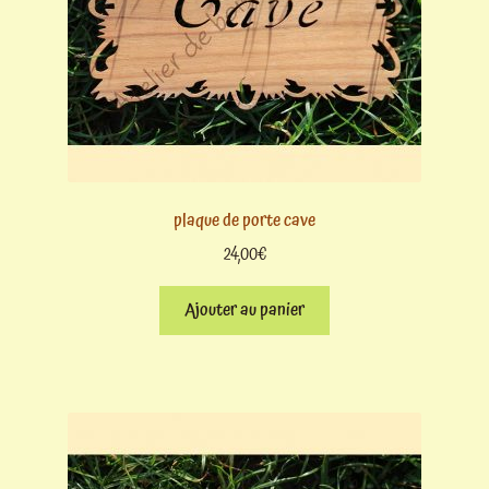
plaque de porte cave
24,00
€
Ajouter au panier