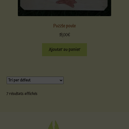
Puzzle poule
18,00
€
Ajouter au panier
7 résultats affichés