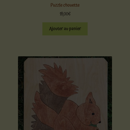
Puzzle chouette
18,00
€
Ajouter au panier