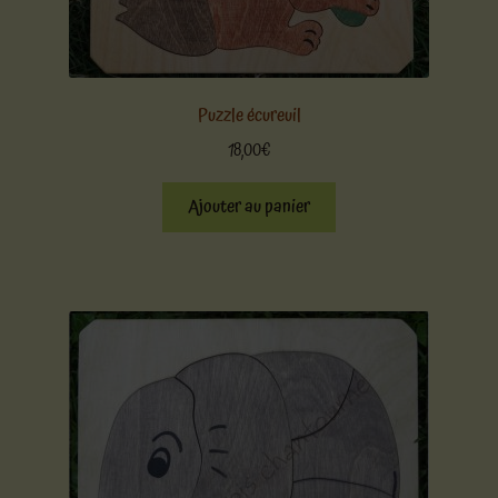
Puzzle écureuil
18,00
€
Ajouter au panier