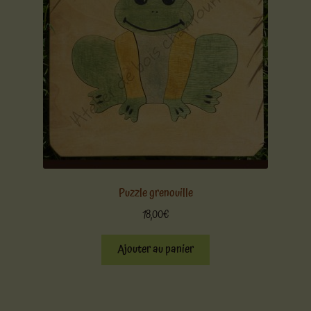
Puzzle grenouille
18,00
€
Ajouter au panier