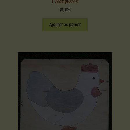
Puzzle pieuvre
18,00
€
Ajouter au panier