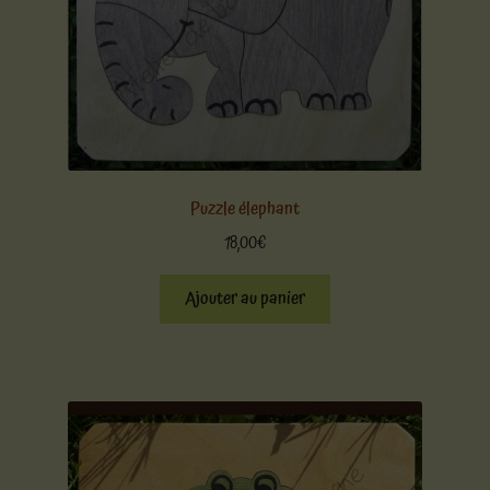
Puzzle élephant
18,00
€
Ajouter au panier