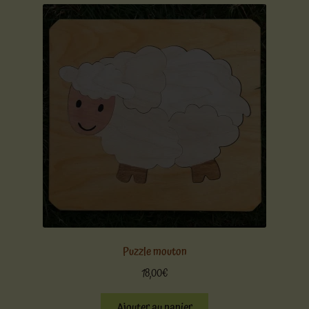
Puzzle mouton
18,00
€
Ajouter au panier