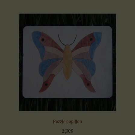
Puzzle papillon
21,00
€