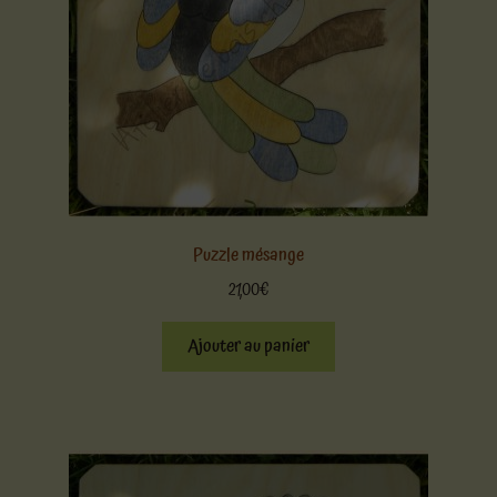
Puzzle mésange
21,00
€
Ajouter au panier