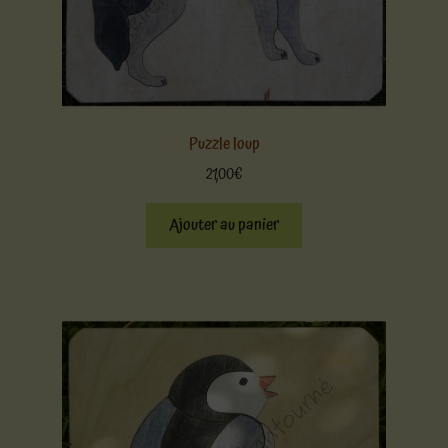
Puzzle loup
21,00
€
Ajouter au panier