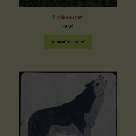
Puzzle escargot
21,00
€
Ajouter au panier