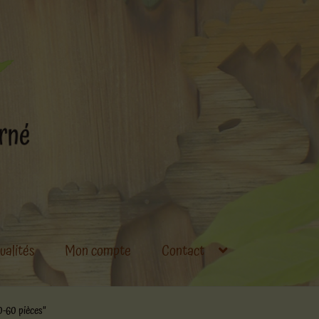
ualités
Mon compte
Contact
0-60 pièces”