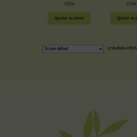
27,00
€
27,00
€
Ajouter au panier
Ajouter au 
3 résultats affic