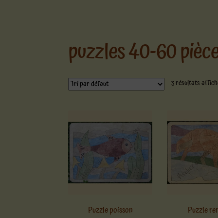
puzzles 40-60 pièc
3 résultats affic
Puzzle poisson
Puzzle re