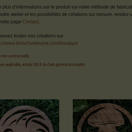
 plus d’informations sur le produit sur notre méthode de fabricat
notre atelier et les possibilités de créations sur mesure, rendez
notre page
Contact
.
ouvez toutes nos créations sur
s://www.boischantourne.com/boutique
 non contractuelle.
on applicable, article 293 B du Code général des impôts