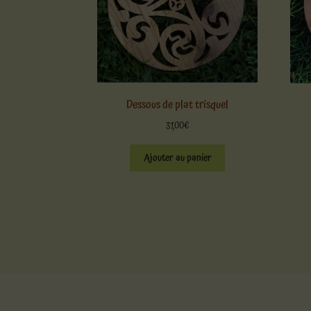
Dessous de plat trisquel
31,00
€
Ajouter au panier