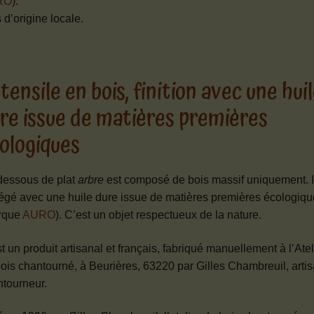
RO
).
 d’origine locale.
tensile en bois, finition avec une hui
re issue de matières premières
ologiques
dessous de plat
arbre
est composé de bois massif uniquement. Il
égé avec une huile dure issue de matières premières écologiqu
rque
AURO
). C’est un objet respectueux de la nature.
t un produit artisanal et français, fabriqué manuellement à l’Atel
ois chantourné, à Beurières, 63220 par Gilles Chambreuil, artis
tourneur.