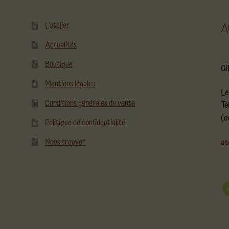
L’atelier
A
Actualités
Boutique
Gi
Mentions légales
Le
Conditions générales de vente
Té
(o
Politique de confidentialité
Nous trouver
at
F