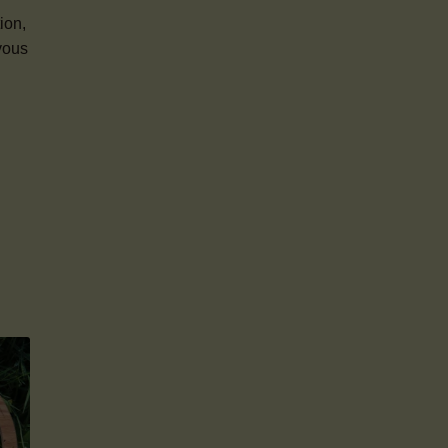
ion,
-vous