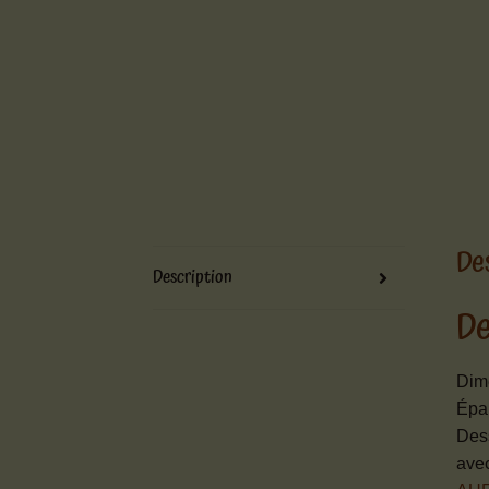
De
Description
De
Dim
Épa
Dess
avec