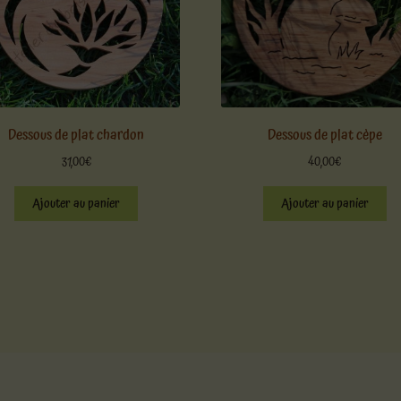
Dessous de plat chardon
Dessous de plat cèpe
31,00
€
40,00
€
Ajouter au panier
Ajouter au panier