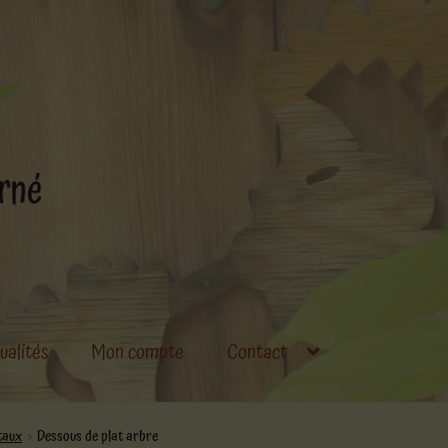
ualités
Mon compte
Contact
taux
Dessous de plat arbre