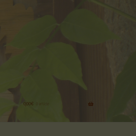
0,00
€
0 article