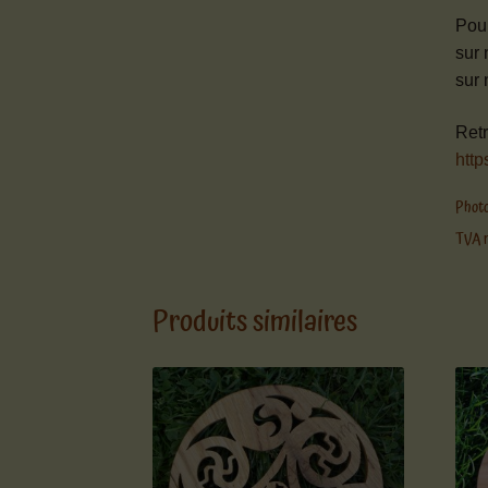
Pour
sur 
sur 
Retr
http
Photo
TVA n
Produits similaires