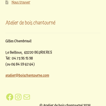
Nous trouver
Atelier de bois chantourné
Gilles Chambreuil
Le Beilloux, 63220 BEURIERES
Tél : 04 73 95 15 98
(ou 06 84 59 62 64)
atelier@boischantourne.com
Facebook
Instagram
E-mail
© Atelier de bois chantourné 2026