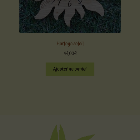
Horloge soleil
44,00
€
Ajouter au panier