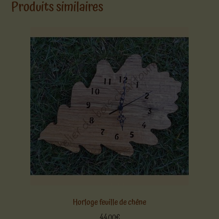
Produits similaires
Horloge feuille de chêne
44,00
€