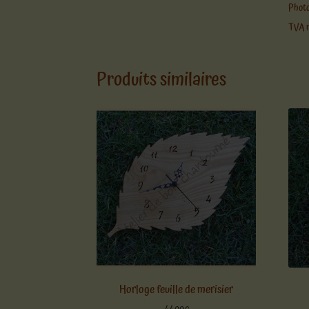
Photo
TVA n
Produits similaires
Horloge feuille de merisier