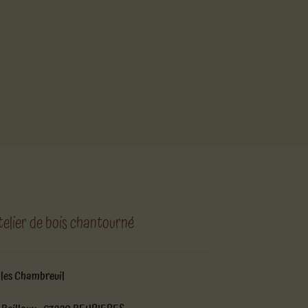
telier de bois chantourné
lles Chambreuil