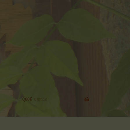
0,00
€
0 article