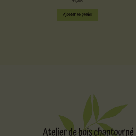
44,00
€
Ajouter au panier