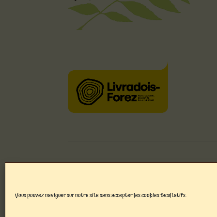
© Atelier de bois chantourné 2026
Politique de confidentialité
Built with WooCo
Vous pouvez naviguer sur notre site sans accepter les cookies facultatifs.