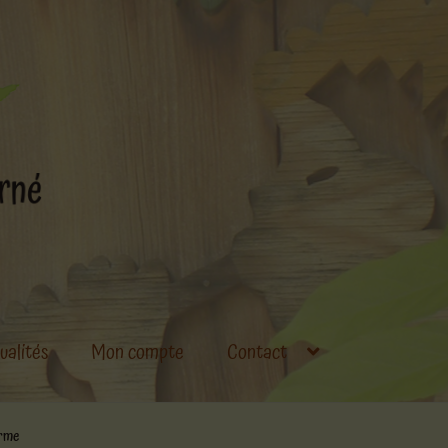
ualités
Mon compte
Contact
orme