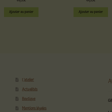
44,00
€
44,00
€
Ajouter au panier
Ajouter au panier
L’atelier
A
Actualités
Boutique
Gi
Mentions légales