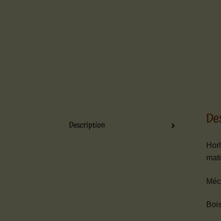
De
Description
Horl
mat
Méca
Bois