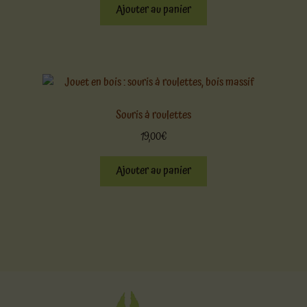
Ajouter au panier
Souris à roulettes
19,00
€
Ajouter au panier