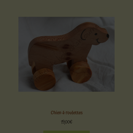
Chien à roulettes
19,00
€