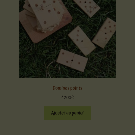
Dominos points
42,00
€
Ajouter au panier