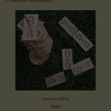
Dominos chiffres
42,00
€