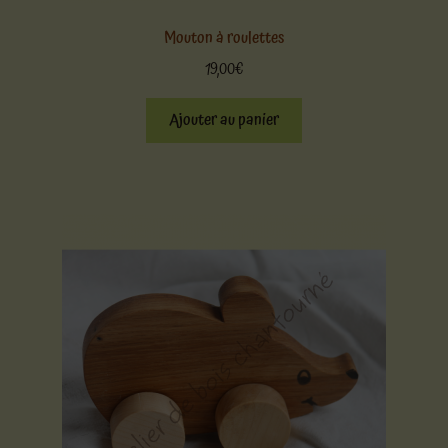
Mouton à roulettes
19,00
€
Ajouter au panier