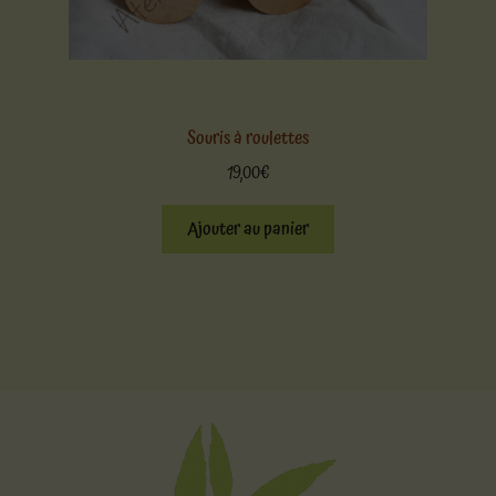
Souris à roulettes
19,00
€
Ajouter au panier