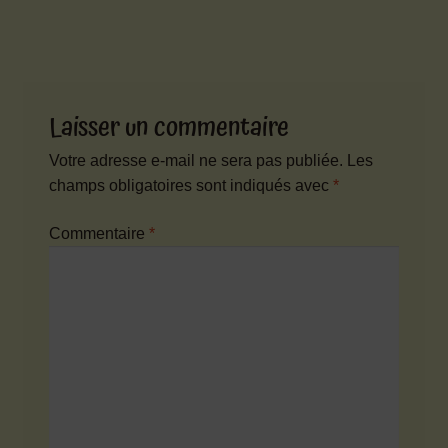
précédent :
suivant :
de
l’article
Laisser un commentaire
Votre adresse e-mail ne sera pas publiée.
Les
champs obligatoires sont indiqués avec
*
Commentaire
*