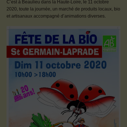
Mon compte
C’est à Beaulieu dans la Haute-Loire, le 11 octobre
2020, toute la journée, un marché de produits locaux, bio
Ouvrir
et artisanaux accompagné d’animations diverses.
Contact
le
menu
enfant