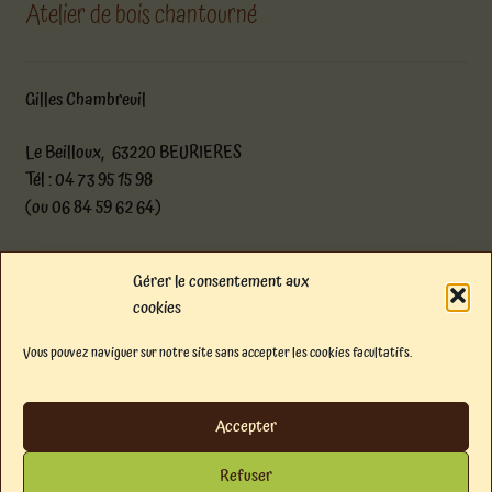
Atelier de bois chantourné
Gilles Chambreuil
Le Beilloux, 63220 BEURIERES
Tél : 04 73 95 15 98
(ou 06 84 59 62 64)
atelier@boischantourne.com
Gérer le consentement aux
cookies
Facebook
Instagram
E-mail
Vous pouvez naviguer sur notre site sans accepter les cookies facultatifs.
© Atelier de bois chantourné 2026
Politique de confidentialité
Built with
Accepter
WooCommerce
.
Refuser