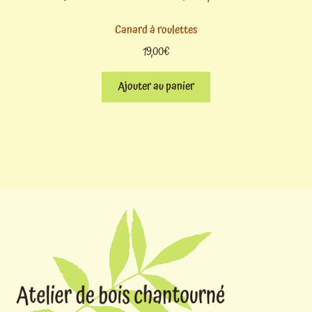
Canard à roulettes
19,00
€
Ajouter au panier