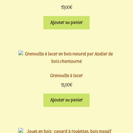
19,00
€
Ajouter au panier
Grenouille à lacer
13,00
€
Ajouter au panier