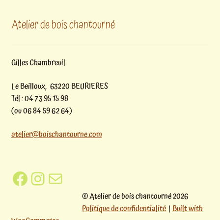
Atelier de bois chantourné
Gilles Chambreuil
Le Beilloux, 63220 BEURIERES
Tél : 04 73 95 15 98
(ou 06 84 59 62 64)
atelier@boischantourne.com
Facebook
Instagram
E-mail
© Atelier de bois chantourné 2026
Politique de confidentialité
Built with